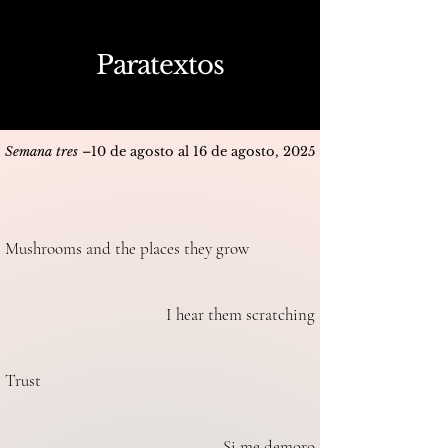
Paratextos
Semana tres
–10 de agosto al 16 de agosto, 2025
Mushrooms and the places they grow
I hear them scratching
Trust
Si me demoro