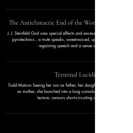
The Anticlimactic End of the World
J. J. Steinfeld God uses special effects and excessive
pyrotechnics , a mute speaks, sweet-voiced, upon
regaining speech and a sense of...
Terminal Lucidity
Todd Matson Seeing her son as father, her daughter
as mother, she launched into a long convoluted
lecture, censors short-circuiting at...