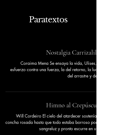
Paratextos
Nostalgia Carrizalillo
Coraima Mena Se ensaya la vida, Ulises, un
esfuerzo contra una fuerza, la del retorno, la lucha
del arrastre y del...
Himno al Crepúsculo
Will Cordeiro El cielo del atardecer sostenía su
concha rosada hasta que todo estaba borroso por la
sangreluz y pronto escurre en un...