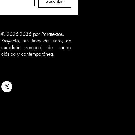
Suscribir
© 2025-2035 por Paratextos.
Proyecto, sin fines de lucro, de
curaduría semanal de poesía
clásica y contemporánea.